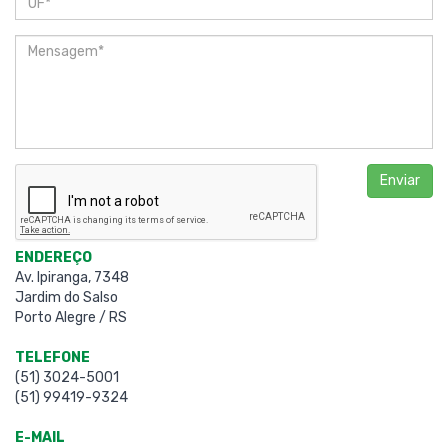
Enviar
ENDEREÇO
Av. Ipiranga, 7348
Jardim do Salso
Porto Alegre / RS
TELEFONE
(51) 3024-5001
(51) 99419-9324
E-MAIL