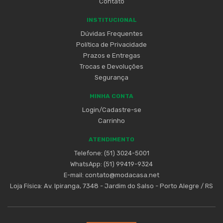
Contato
INSTITUCIONAL
Dúvidas Frequentes
Política de Privacidade
Prazos e Entregas
Trocas e Devoluções
Segurança
MINHA CONTA
Login/Cadastre-se
Carrinho
ATENDIMENTO
Telefone: (51) 3024-5001
WhatsApp: (51) 99419-9324
E-mail:
contato@modacasa.net
Loja Física:
Av. Ipiranga, 7348 - Jardim do Salso - Porto Alegre / RS